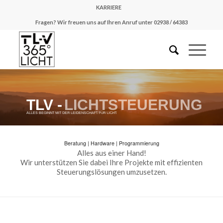
KARRIERE
Fragen? Wir freuen uns auf Ihren Anruf unter 02938 / 64383
TLV -
LICHTSTEUERUNG
ALLES BEGINNT MIT DER LEIDENSCHAFT FÜR LICHT
#CASAMBIREADY
Beratung | Hardware | Programmierung
Alles aus einer Hand!
Wir unterstützen Sie dabei Ihre Projekte mit effizienten
Steuerungslösungen umzusetzen.