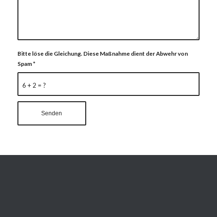
Bitte löse die Gleichung. Diese Maßnahme dient der Abwehr von
Spam
*
6 + 2 = ?