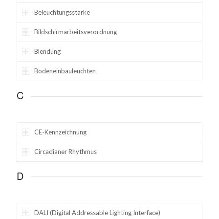
Beleuchtungsstärke
Bildschirmarbeitsverordnung
Blendung
Bodeneinbauleuchten
C
CE-Kennzeichnung
Circadianer Rhythmus
D
DALI (Digital Addressable Lighting Interface)