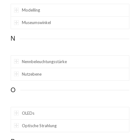
Modelling
Museumswinkel
N
Nennbeleuchtungsstärke
Nutzebene
O
OLEDs
Optische Strahlung