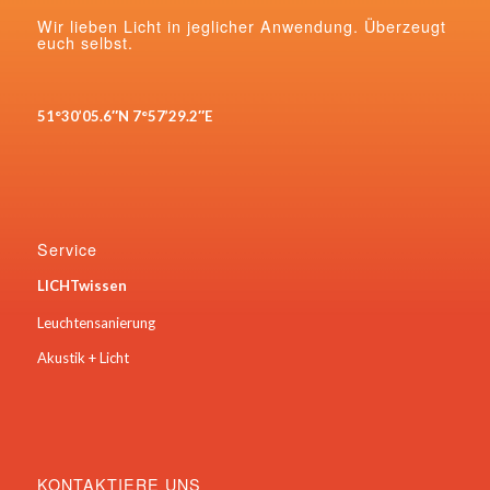
Wir lieben Licht in jeglicher Anwendung. Überzeugt
euch selbst.
51°30’05.6″N 7°57’29.2″E
Service
LICHTwissen
Leuchtensanierung
Akustik + Licht
KONTAKTIERE UNS