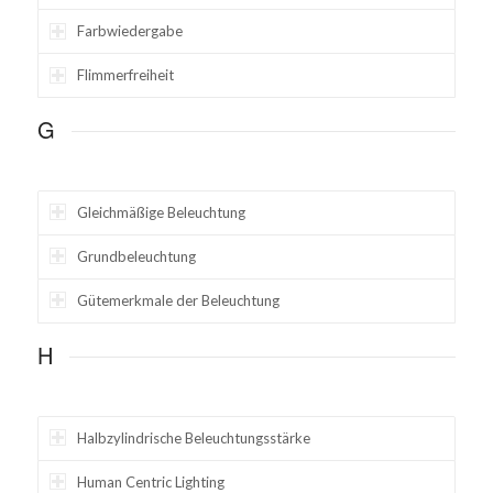
Farbwiedergabe
Flimmerfreiheit
G
Gleichmäßige Beleuchtung
Grundbeleuchtung
Gütemerkmale der Beleuchtung
H
Halbzylindrische Beleuchtungsstärke
Human Centric Lighting