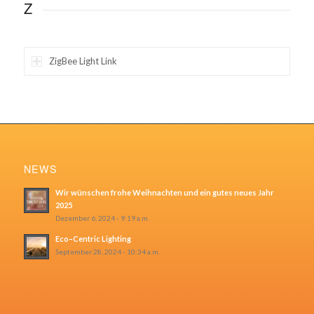
Z
ZigBee Light Link
NEWS
Wir wünschen frohe Weihnachten und ein gutes neues Jahr
2025
Dezember 6, 2024 - 9:19 a.m.
Eco–Centric Lighting
September 28, 2024 - 10:34 a.m.