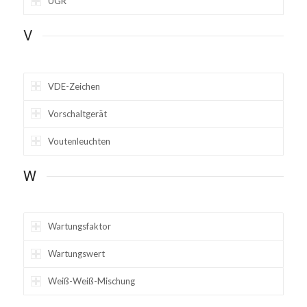
UGR
V
VDE-Zeichen
Vorschaltgerät
Voutenleuchten
W
Wartungsfaktor
Wartungswert
Weiß-Weiß-Mischung