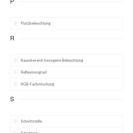
P
Platzbeleuchtung
R
Raumbereich bezogene Beleuchtung
Reflexionsgrad
RGB-Farbmischung
S
Schnittstelle
Schutzart