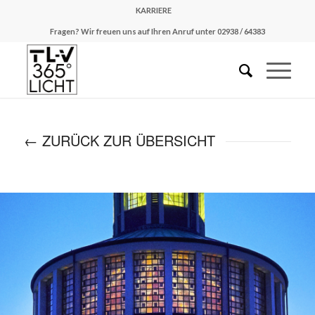
KARRIERE
Fragen? Wir freuen uns auf Ihren Anruf unter 02938 / 64383
← ZURÜCK ZUR ÜBERSICHT