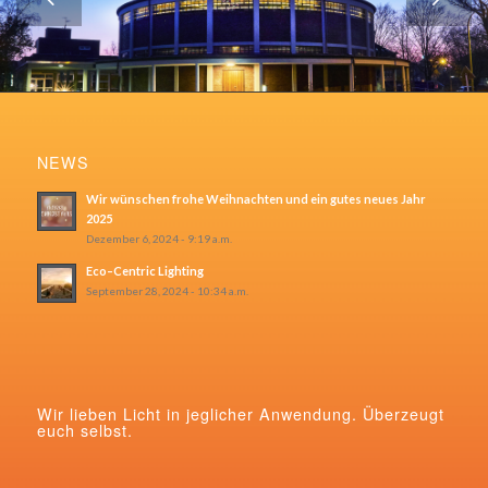
NEWS
Wir wünschen frohe Weihnachten und ein gutes neues Jahr
2025
Dezember 6, 2024 - 9:19 a.m.
Eco–Centric Lighting
September 28, 2024 - 10:34 a.m.
Wir lieben Licht in jeglicher Anwendung. Überzeugt
euch selbst.