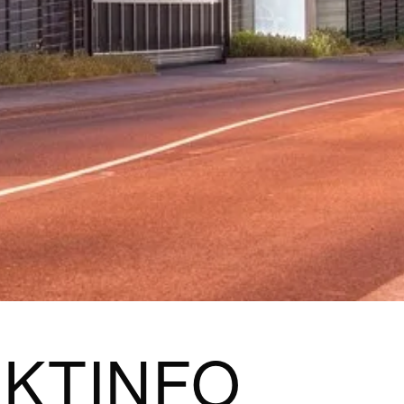
KTINFO