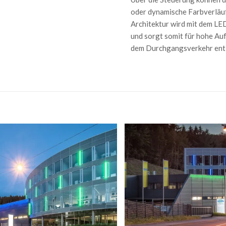
oder dynamische Farbverläufe
Architektur wird mit dem LED
und sorgt somit für hohe A
dem Durchgangsverkehr entl