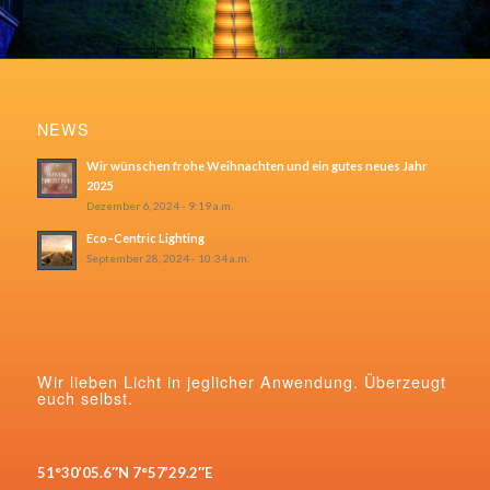
NEWS
Wir wünschen frohe Weihnachten und ein gutes neues Jahr
2025
Dezember 6, 2024 - 9:19 a.m.
Eco–Centric Lighting
September 28, 2024 - 10:34 a.m.
Wir lieben Licht in jeglicher Anwendung. Überzeugt
euch selbst.
51°30’05.6″N 7°57’29.2″E