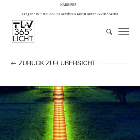
KARRIERE
Fragen? Wir freuen uns auf Ihren Anruf unter 02938 / 64383
← ZURÜCK ZUR ÜBERSICHT