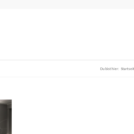
Du bist hier:
Startsei