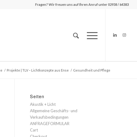
Fragen? Wir freuen uns auf Ihren Anruf unter 02938 / 64383
te
/
Projekte | TLV – Lichtkonzepte aus Ense
/
Gesundheit und Pflege
Seiten
Akustik + Licht
Allgemeine Geschäfts- und
Verkaufsbedingungen
ANFRAGEFORMULAR
Cart
Checkout