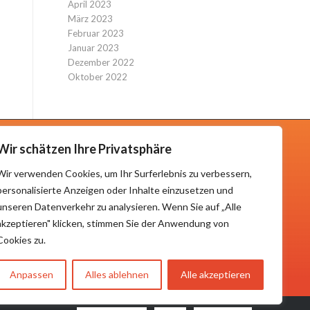
April 2023
März 2023
Februar 2023
Januar 2023
Dezember 2022
Oktober 2022
Wir schätzen Ihre Privatsphäre
KONTAKTIERE UNS
Wir verwenden Cookies, um Ihr Surferlebnis zu verbessern,
Hauptstraße 22
personalisierte Anzeigen oder Inhalte einzusetzen und
59469 Ense
unseren Datenverkehr zu analysieren. Wenn Sie auf „Alle
Tel.: 02938 /64383
akzeptieren" klicken, stimmen Sie der Anwendung von
Email: info@tl-v.de
Cookies zu.
Anpassen
Alles ablehnen
Alle akzeptieren