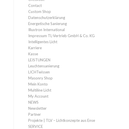
Contact
Custom Shop
Datenschutzerklärung
Energetische Sanierung
Illuxtron International
Impressum TL-Vertrieb GmbH & Co. KG
Intelligentes Licht
Karriere
Kasse
LEISTUNGEN
Leuchtensanierung
LICHTwissen
Masonry Shop
Mein Konto
Multiline Licht
My Account
NEWS
Newsletter
Partner
Projekte | TLV – Lichtkonzepte aus Ense
SERVICE