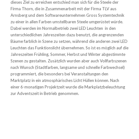
dieses Ziel zu erreichen entschied man sich für die Steele der
Firma Thorn, die in Zusammenarbeit mit der Firma TLV aus
Arnsberg und dem Softwareunternehmen Gross Systemtechnik
zu einer in allen Farben umstellbaren Steele umgerüstet würde.
Dabei werden im Normalbetrieb zwei LED Leuchten
in den
unterschiedlichen Jahreszeiten dazu benutzt, die angrenzenden
Bäume farblich in Szene zu setzen, während die anderen zwei LED
Leuchten das Funktionslicht übernehmen. So ist es möglich auf die
Jahreszeiten Frühling, Sommer, Herbst und Winter abgestimmte
Szenen zu gestalten. Zusätzlich wurden aber auch Vollfarbszenen
nach Wunsch (Stadtfarben, langsame und schnelle Farbwechsel)
programmiert, die besonders bei Veranstaltungen den
Marktplatz in ein atmosphärisches Licht Hüllen können. Nach
einer 6-monatigen Projektzeit wurde die Markplatzbeleuchtung
zur Adventszeit in Betrieb genommen.