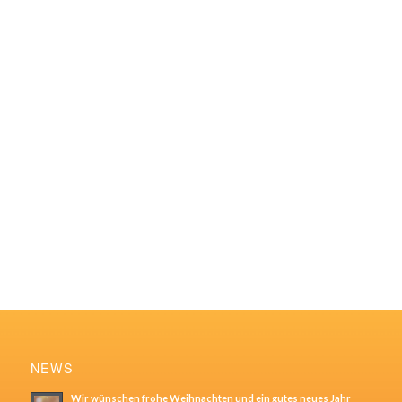
NEWS
Wir wünschen frohe Weihnachten und ein gutes neues Jahr