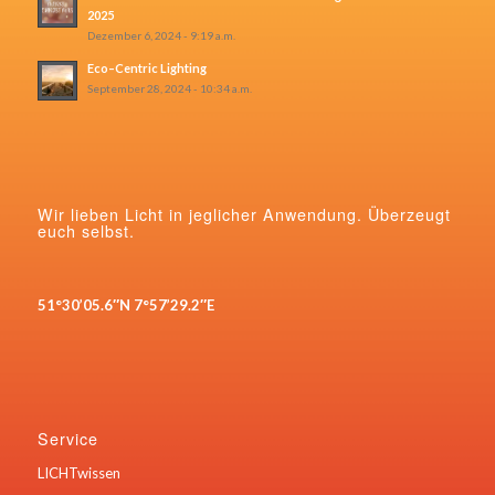
2025
Dezember 6, 2024 - 9:19 a.m.
Eco–Centric Lighting
September 28, 2024 - 10:34 a.m.
Wir lieben Licht in jeglicher Anwendung. Überzeugt
euch selbst.
51°30’05.6″N 7°57’29.2″E
Service
LICHTwissen