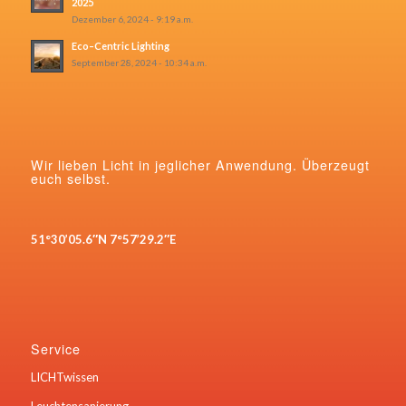
2025
Dezember 6, 2024 - 9:19 a.m.
Eco–Centric Lighting
September 28, 2024 - 10:34 a.m.
Wir lieben Licht in jeglicher Anwendung. Überzeugt
euch selbst.
51°30’05.6″N 7°57’29.2″E
Service
LICHTwissen