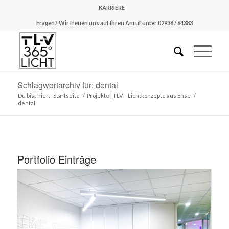
KARRIERE
Fragen? Wir freuen uns auf Ihren Anruf unter 02938 / 64383
Schlagwortarchiv für: dental
Du bist hier:
Startseite
/
Projekte | TLV – Lichtkonzepte aus Ense
/
dental
Portfolio Einträge