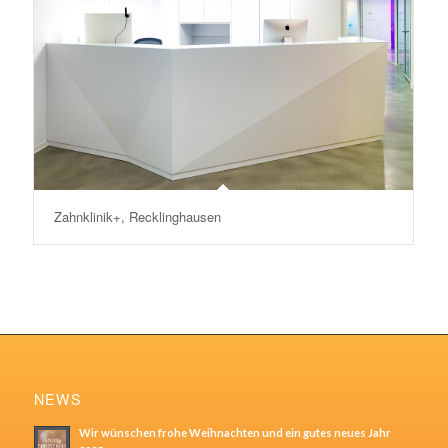
Zahnklinik+, Recklinghausen
NEWS
Wir wünschen frohe Weihnachten und ein gutes neues Jahr