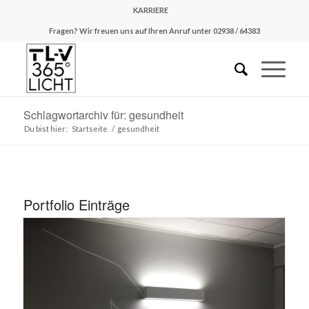
KARRIERE
Fragen? Wir freuen uns auf Ihren Anruf unter 02938 / 64383
Schlagwortarchiv für: gesundheit
Du bist hier:
Startseite
/
gesundheit
Portfolio Einträge