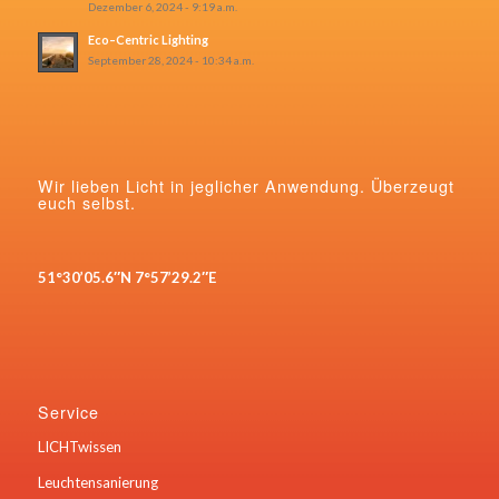
Dezember 6, 2024 - 9:19 a.m.
Eco–Centric Lighting
September 28, 2024 - 10:34 a.m.
Wir lieben Licht in jeglicher Anwendung. Überzeugt
euch selbst.
51°30’05.6″N 7°57’29.2″E
Service
LICHTwissen
Leuchtensanierung