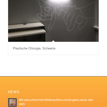
Plastische Chirurgie, Schwerte
NEWS
Wir wünschen frohe Weihnachten und ein gutes neues Jahr
2025