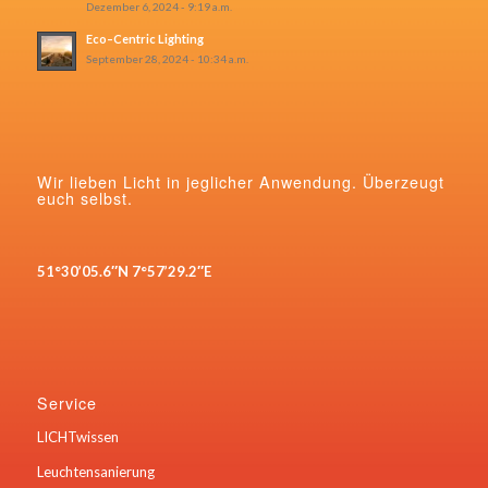
Dezember 6, 2024 - 9:19 a.m.
Eco–Centric Lighting
September 28, 2024 - 10:34 a.m.
Wir lieben Licht in jeglicher Anwendung. Überzeugt
euch selbst.
51°30’05.6″N 7°57’29.2″E
Service
LICHTwissen
Leuchtensanierung