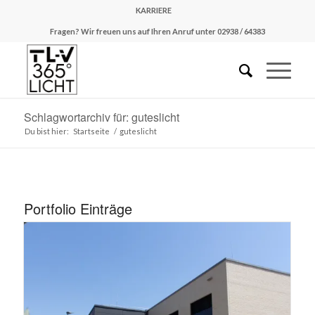
KARRIERE
Fragen? Wir freuen uns auf Ihren Anruf unter 02938 / 64383
Schlagwortarchiv für: guteslicht
Du bist hier:
Startseite
/
guteslicht
Portfolio Einträge