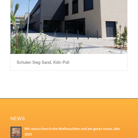
Schulen Sieg Sand, Köln Poll
NEWS
Wir wünschen frohe Weihnachten und ein gutes neues Jahr
2025