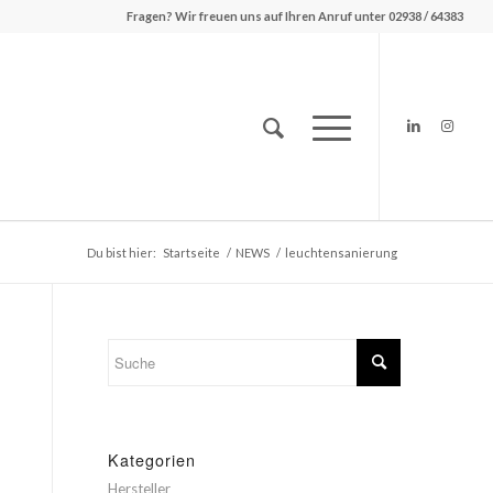
Fragen? Wir freuen uns auf Ihren Anruf unter 02938 / 64383
Du bist hier:
Startseite
/
NEWS
/
leuchtensanierung
Kategorien
Hersteller