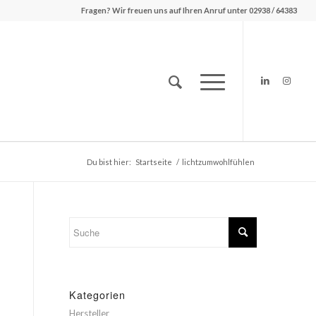
Fragen? Wir freuen uns auf Ihren Anruf unter 02938 / 64383
Du bist hier:
Startseite
/
lichtzumwohlfühlen
Kategorien
Hersteller