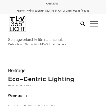
KARRIERE
Fragen? Wir freuen uns auf Ihren Anruf unter 02938 / 64383
Schlagwortarchiv für: naturschutz
Du bist hier:
Startseite
/
NEWS
/
naturschutz
Beiträge
Eco–Centric Lighting
HERSTELLER
,
NEWS
Weiterlesen