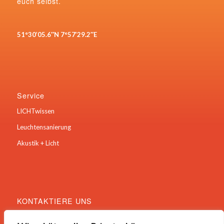
euch selbst.
51°30’05.6″N 7°57’29.2″E
Service
LICHTwissen
Leuchtensanierung
Akustik + Licht
KONTAKTIERE UNS
Hauptstraße 22