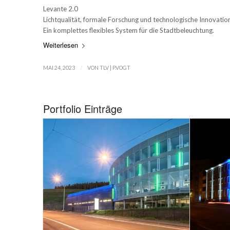
Levante 2.0
Lichtqualität, formale Forschung und technologische Innovation
Ein komplettes flexibles System für die Stadtbeleuchtung.
Weiterlesen
/
MAI 24, 2023
VON
TLV | P.VOGT
Portfolio Einträge