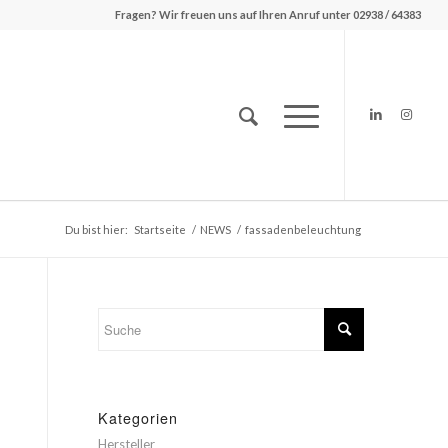
Fragen? Wir freuen uns auf Ihren Anruf unter 02938 / 64383
Du bist hier:
Startseite
/
NEWS
/
fassadenbeleuchtung
Kategorien
Hersteller