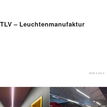
 TLV – Leuchtenmanufaktur
Seite 1 von 2