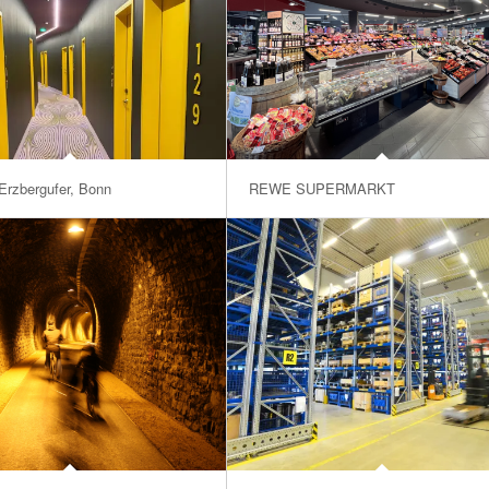
Erzbergufer, Bonn
REWE SUPERMARKT