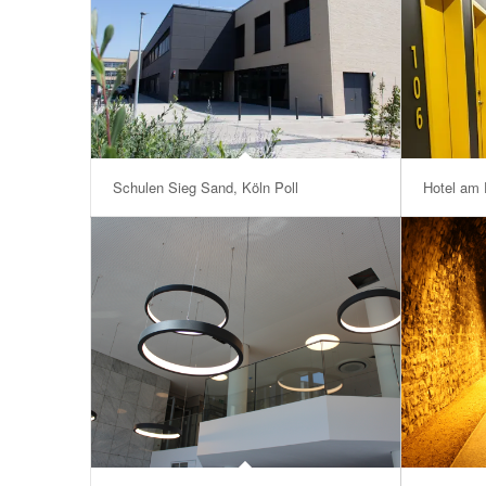
Schulen Sieg Sand, Köln Poll
Hotel am 