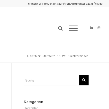
Fragen? Wir freuen uns auf Ihren Anruf unter 02938 / 64383
Du bist hier:
Startseite
/
NEWS
/
lichtverbindet
Kategorien
Hersteller