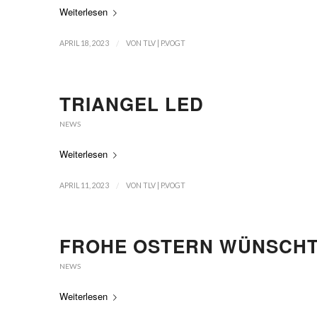
Weiterlesen
/
APRIL 18, 2023
VON
TLV | P.VOGT
TRIANGEL LED
NEWS
Weiterlesen
/
APRIL 11, 2023
VON
TLV | P.VOGT
FROHE OSTERN WÜNSCHT 
NEWS
Weiterlesen