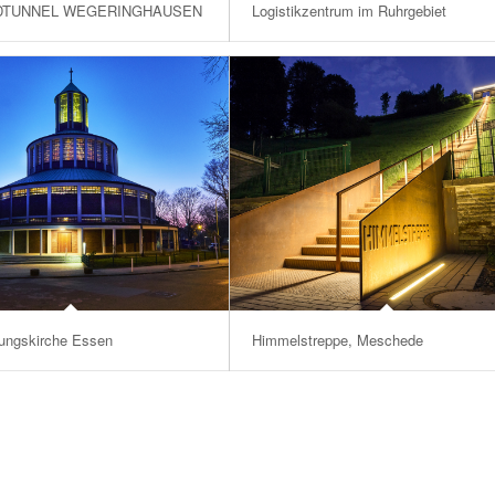
DTUNNEL WEGERINGHAUSEN
Logistikzentrum im Ruhrgebiet
ungskirche Essen
Himmelstreppe, Meschede