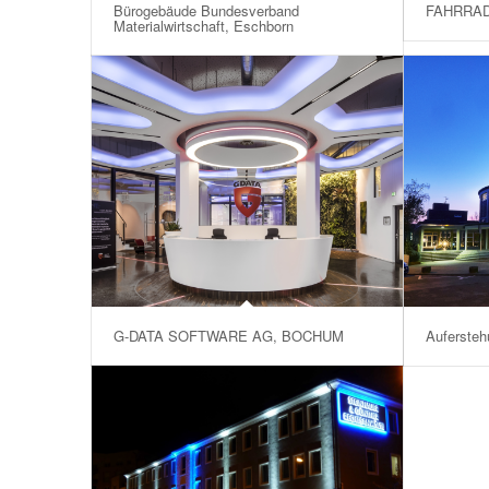
Bürogebäude Bundesverband
FAHRRA
Materialwirtschaft, Eschborn
G-DATA SOFTWARE AG, BOCHUM
Aufersteh