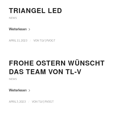
TRIANGEL LED
NEWS
Weiterlesen
/
APRIL 11, 2023
VON
TLV | P.VOGT
FROHE OSTERN WÜNSCHT
DAS TEAM VON TL-V
NEWS
Weiterlesen
/
APRIL 5, 2023
VON
TLV | P.VOGT