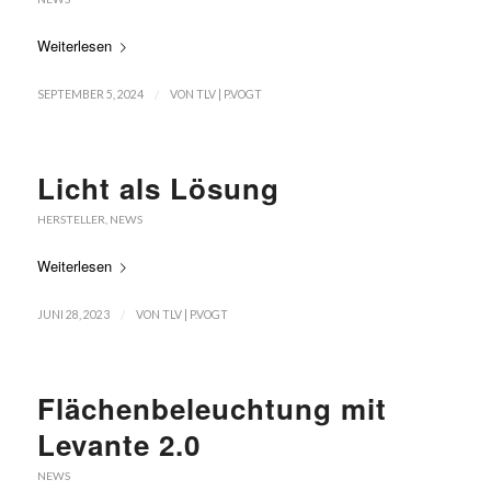
Weiterlesen
/
SEPTEMBER 5, 2024
VON
TLV | P.VOGT
Licht als Lösung
HERSTELLER
,
NEWS
Weiterlesen
/
JUNI 28, 2023
VON
TLV | P.VOGT
Flächenbeleuchtung mit
Levante 2.0
NEWS