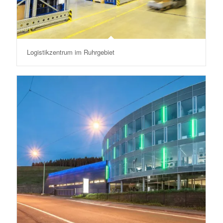
Logistikzentrum im Ruhrgebiet