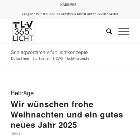
KARRIERE
Fragen? Wir freuen uns auf Ihren Anruf unter 02938 / 64383
Schlagwortarchiv für: lichtkonzepte
Du bist hier:
Startseite
/
NEWS
/
lichtkonzepte
Beiträge
Wir wünschen frohe
Weihnachten und ein gutes
neues Jahr 2025
NEWS