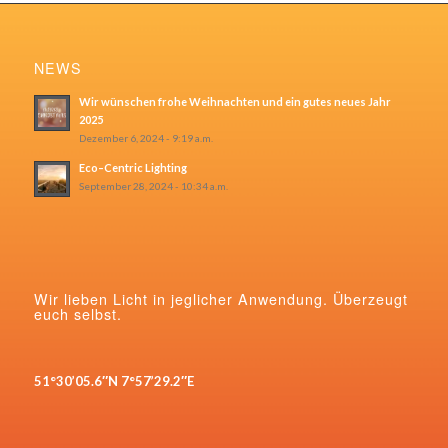
NEWS
Wir wünschen frohe Weihnachten und ein gutes neues Jahr
2025
Dezember 6, 2024 - 9:19 a.m.
Eco–Centric Lighting
September 28, 2024 - 10:34 a.m.
Wir lieben Licht in jeglicher Anwendung. Überzeugt
euch selbst.
51°30’05.6″N 7°57’29.2″E