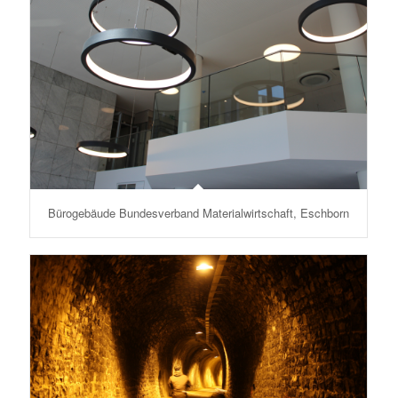
Bürogebäude Bundesverband Materialwirtschaft, Eschborn