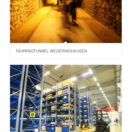
FAHRRADTUNNEL WEGERINGHAUSEN