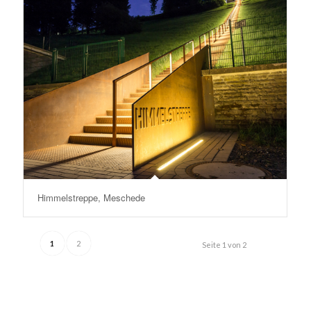
Himmelstreppe, Meschede
1
2
Seite 1 von 2