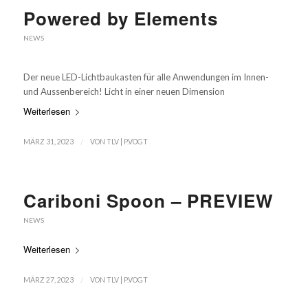
Powered by Elements
NEWS
Der neue LED-Lichtbaukasten für alle Anwendungen im Innen-
und Aussenbereich! Licht in einer neuen Dimension
Weiterlesen
/
MÄRZ 31, 2023
VON
TLV | P.VOGT
Cariboni Spoon – PREVIEW
NEWS
Weiterlesen
/
MÄRZ 27, 2023
VON
TLV | P.VOGT